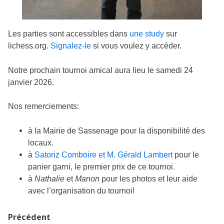
Les parties sont accessibles dans
une study
sur
lichess.org.
Signalez-le
si vous voulez y accéder.
Notre prochain tournoi amical aura lieu le samedi 24
janvier 2026.
Nos remerciements:
à la Mairie de Sassenage pour la disponibilité des
locaux.
à
Satoriz Comboire et M. Gérald Lambert
pour le
panier garni, le premier prix de ce tournoi.
à
Nathalie
et
Manon
pour les photos et leur aide
avec l’organisation du tournoi!
Précédent