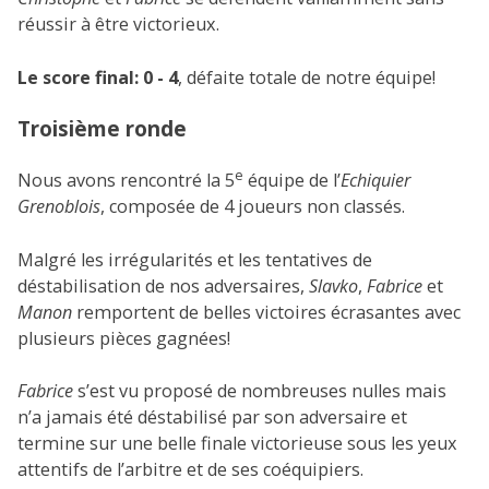
réussir à être victorieux.
Le score final: 0 - 4
, défaite totale de notre équipe!
Troisième ronde
e
Nous avons rencontré la 5
équipe de l’
Echiquier
Grenoblois
, composée de 4 joueurs non classés.
Malgré les irrégularités et les tentatives de
déstabilisation de nos adversaires,
Slavko
,
Fabrice
et
Manon
remportent de belles victoires écrasantes avec
plusieurs pièces gagnées!
Fabrice
s’est vu proposé de nombreuses nulles mais
n’a jamais été déstabilisé par son adversaire et
termine sur une belle finale victorieuse sous les yeux
attentifs de l’arbitre et de ses coéquipiers.