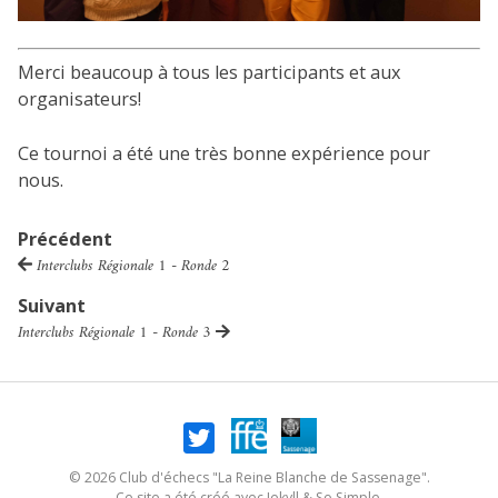
Merci beaucoup à tous les participants et aux
organisateurs!
Ce tournoi a été une très bonne expérience pour
nous.
Précédent
Interclubs Régionale 1 - Ronde 2
Suivant
Interclubs Régionale 1 - Ronde 3
© 2026 Club d'échecs "La Reine Blanche de Sassenage".
Ce site a été créé avec
Jekyll
&
So Simple
.