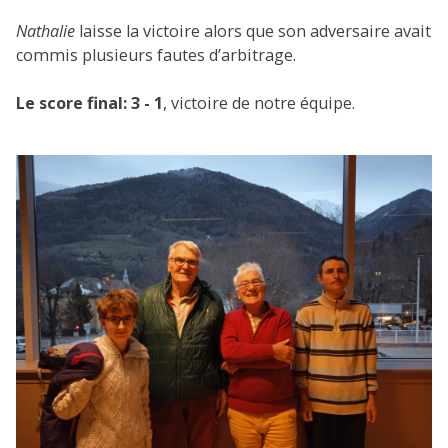
Nathalie
laisse la victoire alors que son adversaire avait
commis plusieurs fautes d’arbitrage.
Le score final: 3 - 1
, victoire de notre équipe.