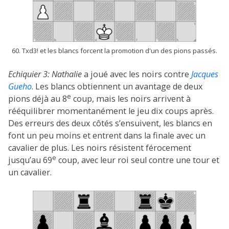
60. Txd3! et les blancs forcent la promotion d'un des pions passés.
Echiquier 3:
Nathalie
a joué avec les noirs contre
Jacques
Gueho
. Les blancs obtiennent un avantage de deux
e
pions déjà au 8
coup, mais les noirs arrivent à
rééquilibrer momentanément le jeu dix coups après.
Des erreurs des deux côtés s’ensuivent, les blancs en
font un peu moins et entrent dans la finale avec un
cavalier de plus. Les noirs résistent férocement
e
jusqu’au 69
coup, avec leur roi seul contre une tour et
un cavalier.