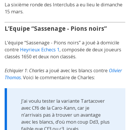
La sixième ronde des Interclubs a eu lieu le dimanche
15 mars.
L’Equipe “Sassenage - Pions noirs”
L’équipe “Sassenage - Pions noirs” a joué à domicile
contre
Heyrieux Echecs 1
, composée de deux joueurs
classés 1650 et deux non classés.
Echiquier 1
:
Charles
a joué avec les blancs contre
Olivier
Thomas
. Voici le commentaire de Charles:
J’ai voulu tester la variante Tartacover
avec Cf6 de la Caro-Kann, car je
n’arrivais pas à trouver un avantage
avec les blancs, d’où mon coup Dd3, plus
faible que Cf3 ou c3, joués