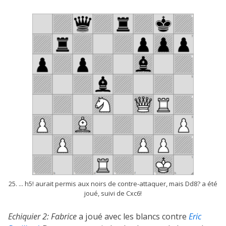
25. ... h5! aurait permis aux noirs de contre-attaquer, mais Dd8? a été
joué, suivi de Cxc6!
Echiquier 2:
Fabrice
a joué avec les blancs contre
Eric